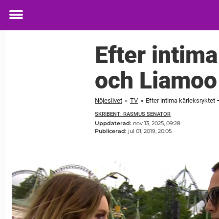
Toggle
menu
Efter intim
och Liamoo 
Nöjeslivet
»
TV
»
Efter intima kärleksryktet
SKRIBENT: RASMUS SENATOR
Uppdaterad:
nov 13, 2025, 09:28
Publicerad:
jul 01, 2019, 20:05