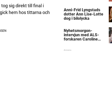
ig direkt till final i
Anni-Frid Lyngstads
gick hem hos tittarna och
dotter Ann Lise-Lotte
dog i bilolycka
Nyhetsmorgon-
intervjun med ALS-
forskaren Caroline
Ingre hyllas