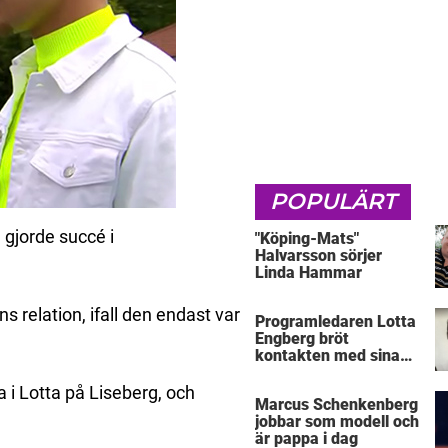
POPULÄRT
gjorde succé i
"Köping-Mats"
Halvarsson sörjer
Linda Hammar
 relation, ifall den endast var
Programledaren Lotta
Engberg bröt
kontakten med sina
föräldrar
 i Lotta på Liseberg, och
Marcus Schenkenberg
jobbar som modell och
är pappa i dag