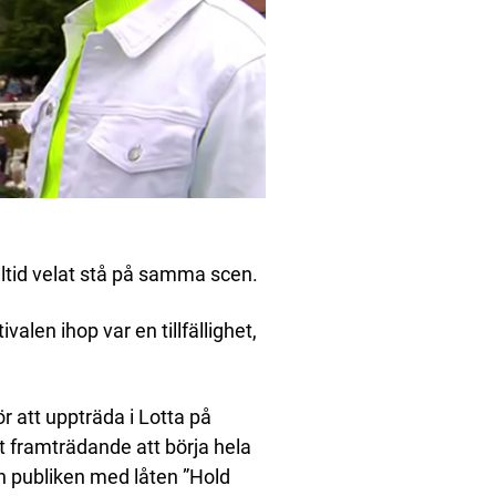
alltid velat stå på samma scen.
valen ihop var en tillfällighet,
 att uppträda i Lotta på
mt framträdande att börja hela
 publiken med låten ”Hold