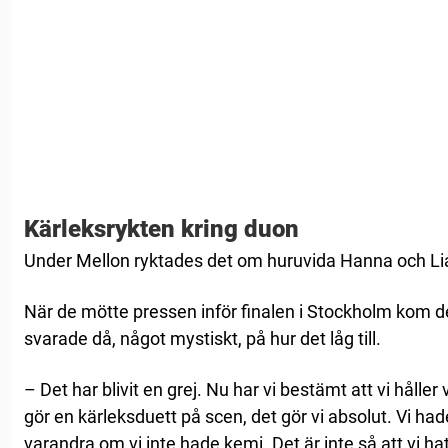
Kärleksrykten kring duon
Under Mellon ryktades det om huruvida Hanna och Lia
När de mötte pressen inför finalen i Stockholm kom 
svarade då, något mystiskt, på hur det låg till.
– Det har blivit en grej. Nu har vi bestämt att vi håller 
gör en kärleksduett på scen, det gör vi absolut. Vi ha
varandra om vi inte hade kemi. Det är inte så att vi h