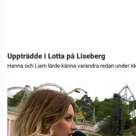
Uppträdde i Lotta på Liseberg
Hanna och Liam lärde känna varandra redan under Ido