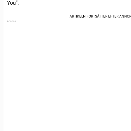
You”.