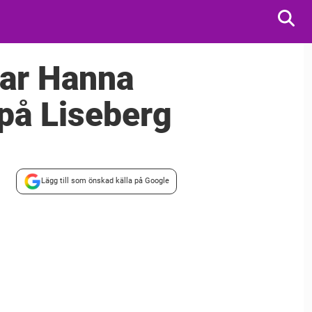
 tar Hanna
på Liseberg
Lägg till som önskad källa på Google