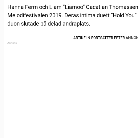
Hanna Ferm och Liam ”Liamoo” Cacatian Thomassen tog s
Melodifestivalen 2019. Deras intima duett ”Hold You” 
duon slutade på delad andraplats.