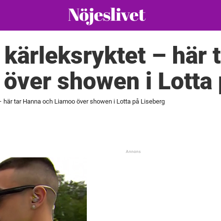
a kärleksryktet – här
över showen i Lotta 
 – här tar Hanna och Liamoo över showen i Lotta på Liseberg