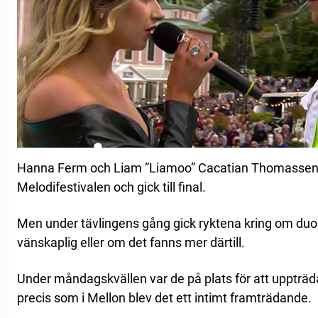
Hanna Ferm och Liam ”Liamoo” Cacatian Thomassen 
Melodifestivalen och gick till final.
Men under tävlingens gång gick ryktena kring om duons
vänskaplig eller om det fanns mer därtill.
Under måndagskvällen var de på plats för att uppträda
precis som i Mellon blev det ett intimt framträdande.