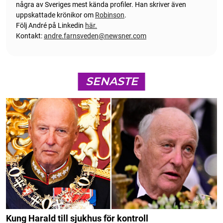
några av Sveriges mest kända profiler. Han skriver även
uppskattade krönikor om
Robinson
.
Följ André på Linkedin
här.
Kontakt:
andre.farnsveden@newsner.com
SENASTE
Kung Harald till sjukhus för kontroll