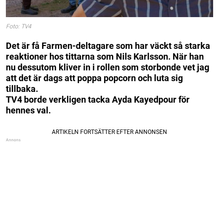
Foto: TV4
Det är få Farmen-deltagare som har väckt så starka
reaktioner hos tittarna som Nils Karlsson. När han
nu dessutom kliver in i rollen som storbonde vet jag
att det är dags att poppa popcorn och luta sig
tillbaka.
TV4 borde verkligen tacka Ayda Kayedpour för
hennes val.