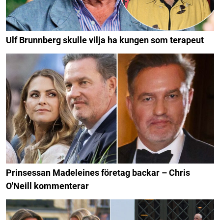
Ulf Brunnberg skulle vilja ha kungen som terapeut
Prinsessan Madeleines företag backar – Chris
O'Neill kommenterar