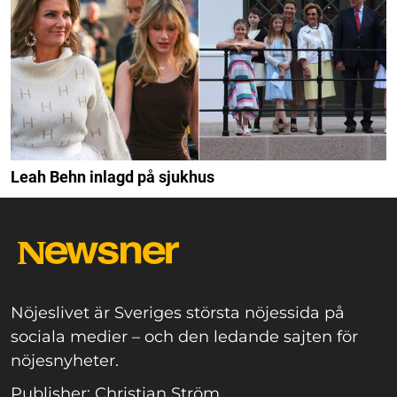
Leah Behn inlagd på sjukhus
Nöjeslivet är Sveriges största nöjessida på
sociala medier – och den ledande sajten för
nöjesnyheter.
Publisher: Christian Ström