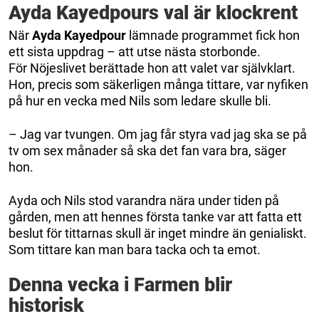
Ayda Kayedpours val är klockrent
När
Ayda Kayedpour
lämnade programmet fick hon
ett sista uppdrag – att utse nästa storbonde.
För Nöjeslivet berättade hon att valet var självklart.
Hon, precis som säkerligen många tittare, var nyfiken
på hur en vecka med Nils som ledare skulle bli.
– Jag var tvungen. Om jag får styra vad jag ska se på
tv om sex månader så ska det fan vara bra, säger
hon.
Ayda och Nils stod varandra nära under tiden på
gården, men att hennes första tanke var att fatta ett
beslut för tittarnas skull är inget mindre än genialiskt.
Som tittare kan man bara tacka och ta emot.
Denna vecka i Farmen blir
historisk