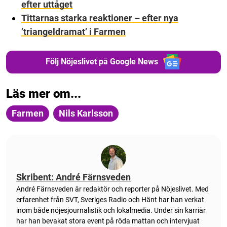
efter uttåget
Tittarnas starka reaktioner – efter nya
’triangeldramat’ i Farmen
Följ Nöjeslivet på Google News
Läs mer om...
Farmen
Nils Karlsson
Skribent: André Färnsveden
André Färnsveden är redaktör och reporter på Nöjeslivet. Med
erfarenhet från SVT, Sveriges Radio och Hänt har han verkat
inom både nöjesjournalistik och lokalmedia. Under sin karriär
har han bevakat stora event på röda mattan och intervjuat