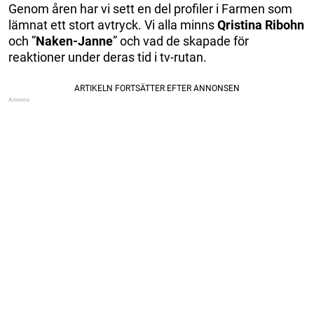
Genom åren har vi sett en del profiler i Farmen som
lämnat ett stort avtryck. Vi alla minns
Qristina Ribohn
och ”
Naken-Janne
” och vad de skapade för
reaktioner under deras tid i tv-rutan.