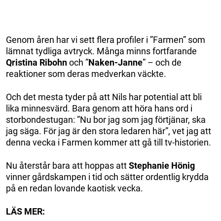
Genom åren har vi sett flera profiler i ”Farmen” som
lämnat tydliga avtryck. Många minns fortfarande
Qristina Ribohn
och ”
Naken-Janne
” – och de
reaktioner som deras medverkan väckte.
Och det mesta tyder på att Nils har potential att bli
lika minnesvärd. Bara genom att höra hans ord i
storbondestugan: ”Nu bor jag som jag förtjänar, ska
jag säga. För jag är den stora ledaren här”, vet jag att
denna vecka i Farmen kommer att gå till tv-historien.
Nu återstår bara att hoppas att
Stephanie Hönig
vinner gårdskampen i tid och sätter ordentlig krydda
på en redan lovande kaotisk vecka.
LÄS MER: