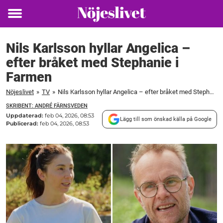
Toggle
menu
Nils Karlsson hyllar Angelica –
efter bråket med Stephanie i
Farmen
Nöjeslivet
»
TV
»
Nils Karlsson hyllar Angelica – efter bråket med Stephanie i Farmen
SKRIBENT: ANDRÉ FÄRNSVEDEN
Uppdaterad:
feb 04, 2026, 08:53
Lägg till som önskad källa på Google
Publicerad:
feb 04, 2026, 08:53