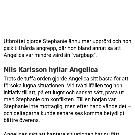
Utbrottet gjorde Stephanie ännu mer upprörd och hon
gick till hårda angrepp, där hon bland annat sa att
Angelica var mindre värd än ”vargbajs”.
Nils Karlsson hyllar Angelica
Trots de tuffa orden gjorde Angelica sitt bästa för att
försöka lugna situationen. Vid två tillfällen tog hon
initiativ till att, på ett lugnt och sansat sätt, prata ut
med Stephanie om konflikten. Till en början var
Stephanie inte mottaglig, men efter hand vände det –
och deltagarna kunde senare ses komma betydligt
bättre överens.
Angelicas sätt att hantera situationen har nu fått