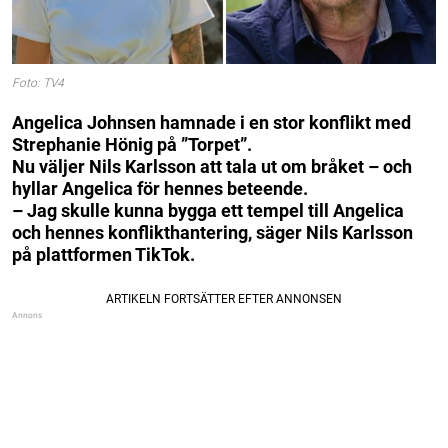
Foto: TV4
Angelica Johnsen hamnade i en stor konflikt med
Strephanie Hönig på ”Torpet”.
Nu väljer Nils Karlsson att tala ut om bråket – och
hyllar Angelica för hennes beteende.
– Jag skulle kunna bygga ett tempel till Angelica
och hennes konflikthantering, säger Nils Karlsson
på plattformen TikTok.