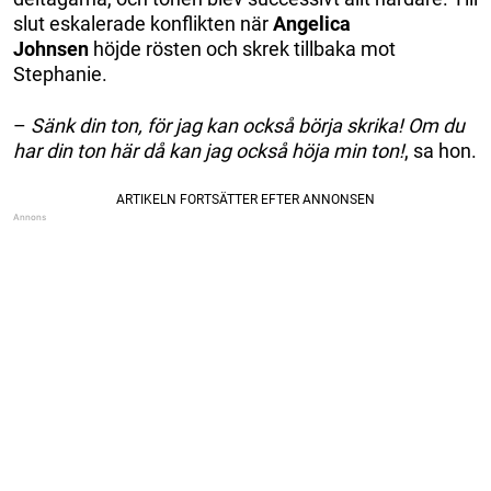
slut eskalerade konflikten när
Angelica
Johnsen
höjde rösten och skrek tillbaka mot
Stephanie.
–
Sänk din ton, för jag kan också börja skrika! Om du
har din ton här då kan jag också höja min ton!
, sa hon.