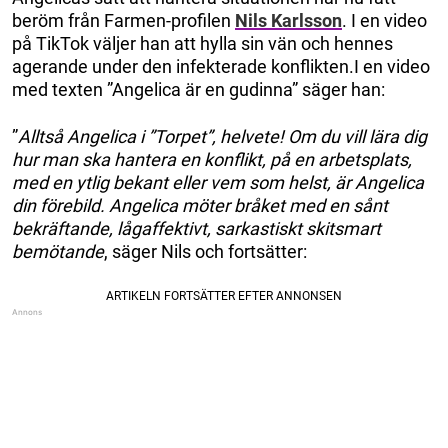
beröm från Farmen-profilen
Nils Karlsson
. I en video
på TikTok väljer han att hylla sin vän och hennes
agerande under den infekterade konflikten.I en video
med texten ”Angelica är en gudinna” säger han:
”
Alltså Angelica i ”Torpet”, helvete! Om du vill lära dig
hur man ska hantera en konflikt, på en arbetsplats,
med en ytlig bekant eller vem som helst, är Angelica
din förebild. Angelica möter bråket med en sånt
bekräftande, lågaffektivt, sarkastiskt skitsmart
bemötande
, säger Nils och fortsätter: