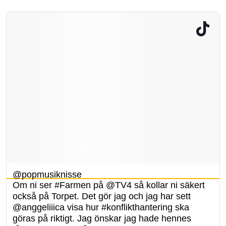
@popmusiknisse
Om ni ser #Farmen på @TV4 så kollar ni säkert
också på Torpet. Det gör jag och jag har sett
@anggeliiica visa hur #konflikthantering ska
göras på riktigt. Jag önskar jag hade hennes