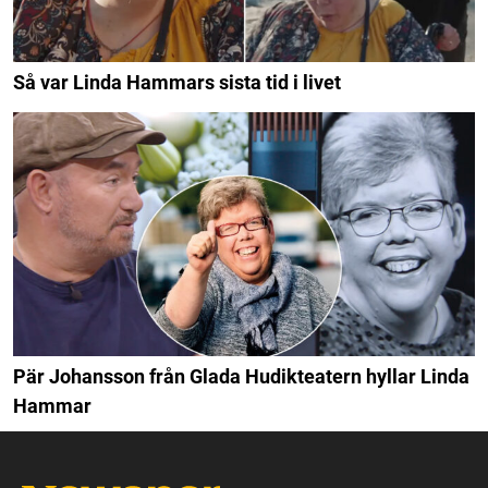
Så var Linda Hammars sista tid i livet
Pär Johansson från Glada Hudikteatern hyllar Linda
Hammar