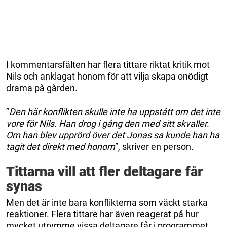
I kommentarsfälten har flera tittare riktat kritik mot
Nils och anklagat honom för att vilja skapa onödigt
drama på gården.
”
Den här konflikten skulle inte ha uppstått om det inte
vore för Nils. Han drog i gång den med sitt skvaller.
Om han blev upprörd över det Jonas sa kunde han ha
tagit det direkt med honom
”, skriver en person.
Tittarna vill att fler deltagare får
synas
Men det är inte bara konflikterna som väckt starka
reaktioner. Flera tittare har även reagerat på hur
mycket utrymme vissa deltagare får i programmet.