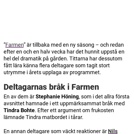
”
Farmen
” är tillbaka med en ny säsong – och redan
efter en och en halv vecka har det hunnit uppstå en
hel del dramatik på gården. Tittarna har dessutom
fått lära känna flera deltagare som tagit stort
utrymme i årets upplaga av programmet.
Deltagarnas bråk i Farmen
En av dem är
Stephanie Höning
, som i det allra första
avsnittet hamnade i ett uppmärksammat bråk med
Tindra Bohte
. Efter ett argument om frukosten
lämnade Tindra matbordet i tårar.
En annan deltagare som väckt reaktioner är
Nils