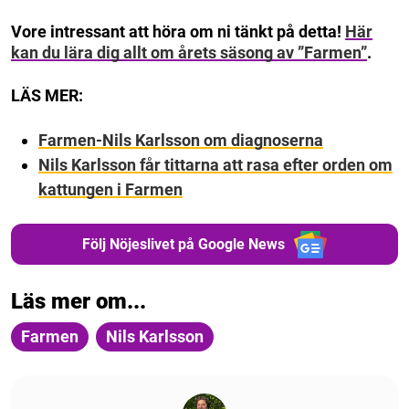
Vore intressant att höra om ni tänkt på detta!
Här
kan du lära dig allt om årets säsong av ”Farmen”
.
LÄS MER:
Farmen-Nils Karlsson om diagnoserna
Nils Karlsson får tittarna att rasa efter orden om
kattungen i Farmen
Följ Nöjeslivet på Google News
Läs mer om...
Farmen
Nils Karlsson