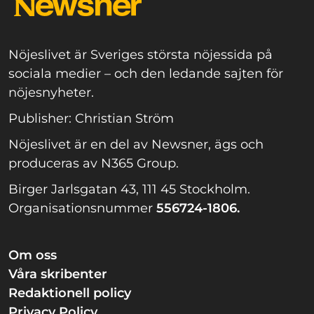
Nöjeslivet är Sveriges största nöjessida på
sociala medier – och den ledande sajten för
nöjesnyheter.
Publisher: Christian Ström
Nöjeslivet är en del av Newsner, ägs och
produceras av N365 Group.
Birger Jarlsgatan 43, 111 45 Stockholm.
Organisationsnummer
556724-1806.
Om oss
Våra skribenter
Redaktionell policy
Privacy Policy