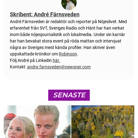
Skribent: André Färnsveden
André Färnsveden är redaktör och reporter på Nöjeslivet. Med
erfarenhet från SVT, Sveriges Radio och Hänt har han verkat
inom både nöjesjournalistik och lokalmedia. Under sin karriär
har han bevakat stora event på röda mattan och intervjuat
några av Sveriges mest kända profiler. Han skriver även
uppskattade krönikor om
Robinson
.
Följ André på Linkedin
här.
Kontakt:
andre.farnsveden@newsner.com
SENASTE