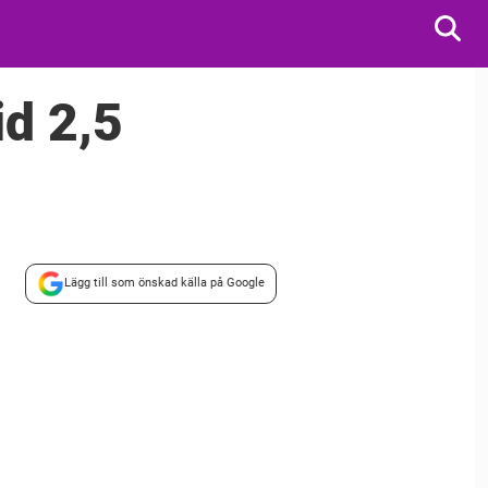
id 2,5
Lägg till som önskad källa på Google