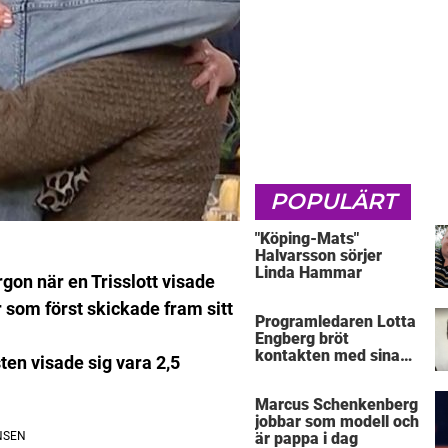
POPULÄRT
"Köping-Mats"
Halvarsson sörjer
Linda Hammar
gon när en Trisslott visade
 som först skickade fram sitt
Programledaren Lotta
Engberg bröt
kontakten med sina
en visade sig vara 2,5
föräldrar
Marcus Schenkenberg
jobbar som modell och
är pappa i dag