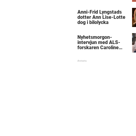
Anni-Frid Lyngstads
dotter Ann Lise-Lotte
dog i bilolycka
Nyhetsmorgon-
intervjun med ALS-
forskaren Caroline
Ingre hyllas