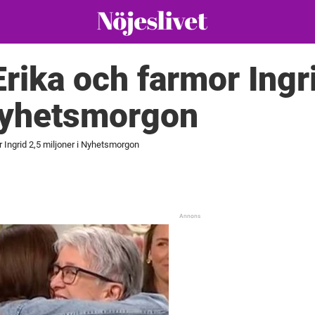
Erika och farmor Ingr
 Nyhetsmorgon
r Ingrid 2,5 miljoner i Nyhetsmorgon