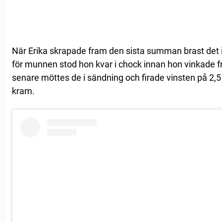
När Erika skrapade fram den sista summan brast det i
för munnen stod hon kvar i chock innan hon vinkade 
senare möttes de i sändning och firade vinsten på 2,5
kram.