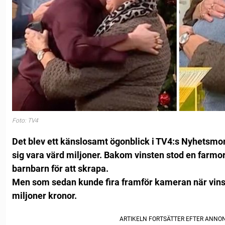
Foto: TV4
Det blev ett känslosamt ögonblick i TV4:s Nyhetsmor
sig vara värd miljoner. Bakom vinsten stod en farmor
barnbarn för att skrapa.
Men som sedan kunde fira framför kameran när vinst
miljoner kronor.