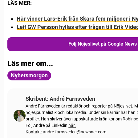
LÄS MER:
Här vinner Lars-Erik från Skara fem miljoner i 
Leif GW Persson hyllas efter frågan till Erik Vi
Följ Nöjeslivet på Google News
Läs mer om...
Nyhetsmorgon
Skribent: André Färnsveden
André Färnsveden är redaktör och reporter på Nöjeslivet. 
nöjesjournalistik och lokalmedia. Under sin karriär har ha
profiler. Han skriver även uppskattade krönikor om
Robins
Följ André på Linkedin
här.
Kontakt:
andre.farnsveden@newsner.com