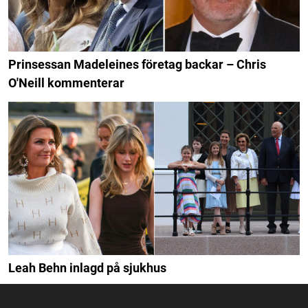
Prinsessan Madeleines företag backar – Chris
O'Neill kommenterar
Leah Behn inlagd på sjukhus