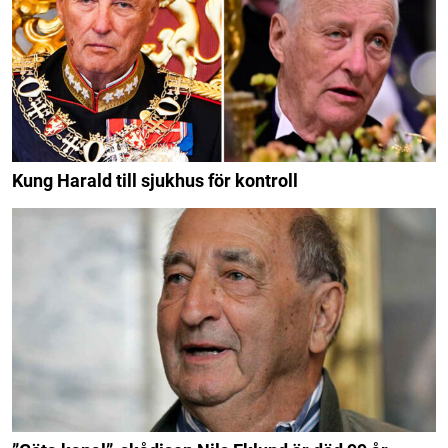
Kung Harald till sjukhus för kontroll