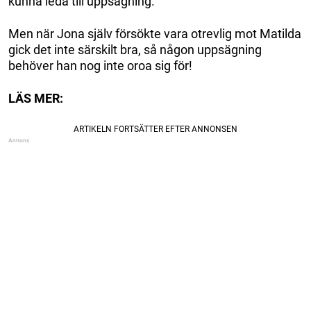
kunna leda till uppsägning.
Men när Jona själv försökte vara otrevlig mot Matilda
gick det inte särskilt bra, så någon uppsägning
behöver han nog inte oroa sig för!
LÄS MER: