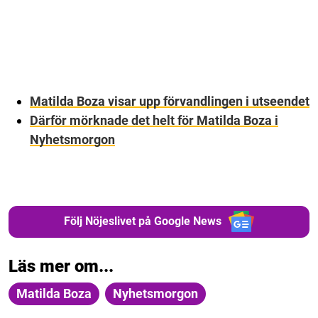
Matilda Boza visar upp förvandlingen i utseendet
Därför mörknade det helt för Matilda Boza i
Nyhetsmorgon
Följ Nöjeslivet på Google News
Läs mer om...
Matilda Boza
Nyhetsmorgon