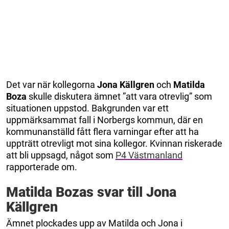
Det var när kollegorna
Jona Källgren
och
Matilda
Boza
skulle diskutera ämnet ”att vara otrevlig” som
situationen uppstod. Bakgrunden var ett
uppmärksammat fall i Norbergs kommun, där en
kommunanställd fått flera varningar efter att ha
uppträtt otrevligt mot sina kollegor. Kvinnan riskerade
att bli uppsagd, något som
P4 Västmanland
rapporterade om.
Matilda Bozas svar till Jona
Källgren
Ämnet plockades upp av Matilda och Jona i