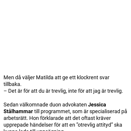
Men då väljer Matilda att ge ett klockrent svar
tillbaka.
– Det är för att du är trevlig, inte för att jag är trevlig.
Sedan välkomnade duon advokaten
Jessica
Stålhammar
till programmet, som är specialiserad på
arbetsrätt. Hon förklarade att det oftast kräver
upprepade händelser för att en ”otrevlig attityd” ska