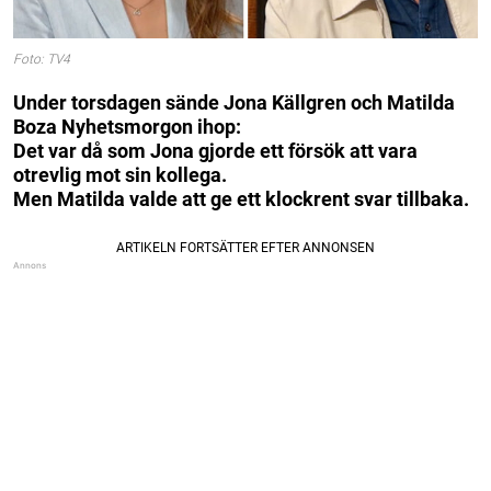
Foto: TV4
Under torsdagen sände Jona Källgren och Matilda
Boza Nyhetsmorgon ihop:
Det var då som Jona gjorde ett försök att vara
otrevlig mot sin kollega.
Men Matilda valde att ge ett klockrent svar tillbaka.