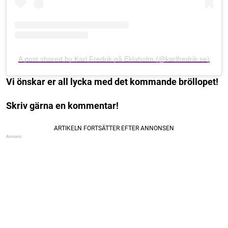
A post shared by Karl Fredrik på Eklaholm (@karlfredrik.se)
Vi önskar er all lycka med det kommande bröllopet!
Skriv gärna en kommentar!