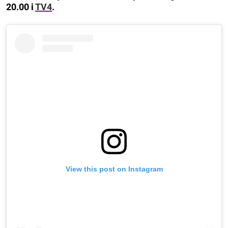
20.00 i
TV4
.
View this post on Instagram