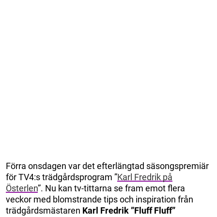
Förra onsdagen var det efterlängtad säsongspremiär
för TV4:s trädgårdsprogram ”
Karl Fredrik på
Österlen
”. Nu kan tv-tittarna se fram emot flera
veckor med blomstrande tips och inspiration från
trädgårdsmästaren
Karl Fredrik ”Fluff Fluff”