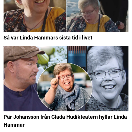
Så var Linda Hammars sista tid i livet
Pär Johansson från Glada Hudikteatern hyllar Linda
Hammar