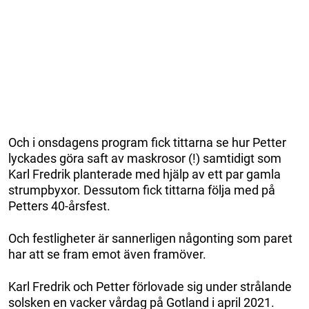
Och i onsdagens program fick tittarna se hur Petter
lyckades göra saft av maskrosor (!) samtidigt som
Karl Fredrik planterade med hjälp av ett par gamla
strumpbyxor. Dessutom fick tittarna följa med på
Petters 40-årsfest.
Och festligheter är sannerligen någonting som paret
har att se fram emot även framöver.
Karl Fredrik och Petter förlovade sig under strålande
solsken en vacker vårdag på Gotland i april 2021.