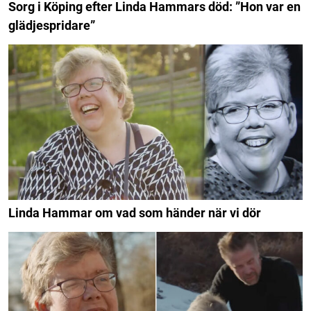
Sorg i Köping efter Linda Hammars död: ”Hon var en
glädjespridare”
Linda Hammar om vad som händer när vi dör