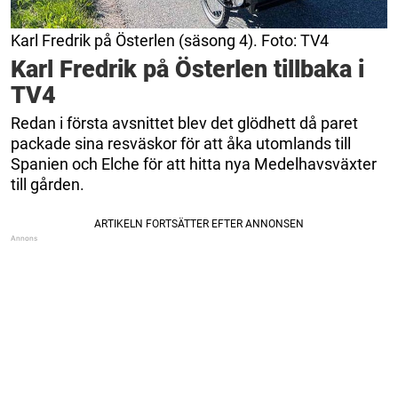
Karl Fredrik på Österlen (säsong 4). Foto: TV4
Karl Fredrik på Österlen tillbaka i
TV4
Redan i första avsnittet blev det glödhett då paret
packade sina resväskor för att åka utomlands till
Spanien och Elche för att hitta nya Medelhavsväxter
till gården.