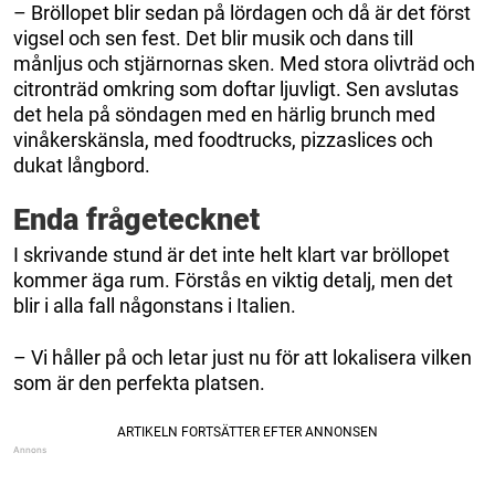
– Bröllopet blir sedan på lördagen och då är det först
vigsel och sen fest. Det blir musik och dans till
månljus och stjärnornas sken. Med stora olivträd och
citronträd omkring som doftar ljuvligt. Sen avslutas
det hela på söndagen med en härlig brunch med
vinåkerskänsla, med foodtrucks, pizzaslices och
dukat långbord.
Enda frågetecknet
I skrivande stund är det inte helt klart var bröllopet
kommer äga rum. Förstås en viktig detalj, men det
blir i alla fall någonstans i Italien.
– Vi håller på och letar just nu för att lokalisera vilken
som är den perfekta platsen.