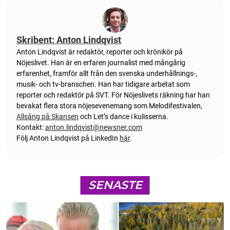
Skribent: Anton Lindqvist
Anton
Lindqvist
är redaktör, reporter och krönikör på
Nöjeslivet. Han är en erfaren journalist med mångårig
erfarenhet, framför allt från den svenska underhållnings-,
musik- och tv-branschen. Han har tidigare arbetat som
reporter och redaktör på SVT. För Nöjeslivets räkning har han
bevakat flera stora nöjesevenemang som Melodifestivalen,
Allsång på Skansen
och Let’s dance i kulisserna.
Kontakt:
anton.lindqvist@newsner.com
Följ Anton Lindqvist på LinkedIn
här
.
SENASTE