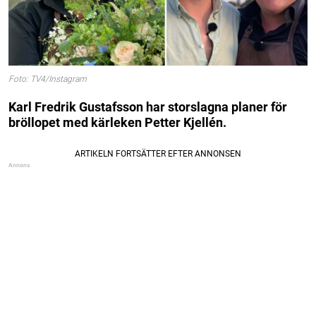
Foto: TV4/Instagram
Karl Fredrik Gustafsson har storslagna planer för
bröllopet med kärleken Petter Kjellén.