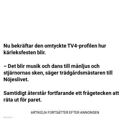
Nu bekräftar den omtyckte TV4-profilen hur
kärleksfesten blir.
– Det blir musik och dans till månljus och
stjärnornas sken, säger trädgårdsmästaren till
Nöjeslivet.
Samtidigt återstår fortfarande ett frågetecken att
räta ut för paret.