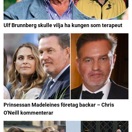
Ulf Brunnberg skulle vilja ha kungen som terapeut
Prinsessan Madeleines företag backar – Chris
O'Neill kommenterar