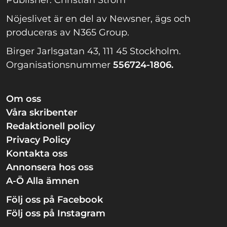
Publisher: Christian Ström
Nöjeslivet är en del av Newsner, ägs och
produceras av N365 Group.
Birger Jarlsgatan 43, 111 45 Stockholm.
Organisationsnummer
556724-1806.
Om oss
Våra skribenter
Redaktionell policy
Privacy Policy
Kontakta oss
Annonsera hos oss
A-Ö Alla ämnen
Följ oss på Facebook
Följ oss på Instagram