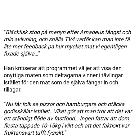
”
Bläckfisk stod på menyn efter Amadeus fångst och
min avlivning, och snälla TV4 varför kan man inte få
lite mer feedback på hur mycket mat vi egentligen
fixade själva…
”
Han kritiserar att programmet väljer att visa den
onyttiga maten som deltagarna vinner i tävlingar
istället för den mat som de själva fångar in och
tillagar.
”
Nu får folk se pizzor och hamburgare och otäcka
godisskålar istället…Viket gör att man tror att det var
ett ständigt flöde av fastfood… Ingen fattar att dom
flesta tappade 10-15kg i vikt och att det faktiskt var
fruktansvärt tufft fysiskt.
”