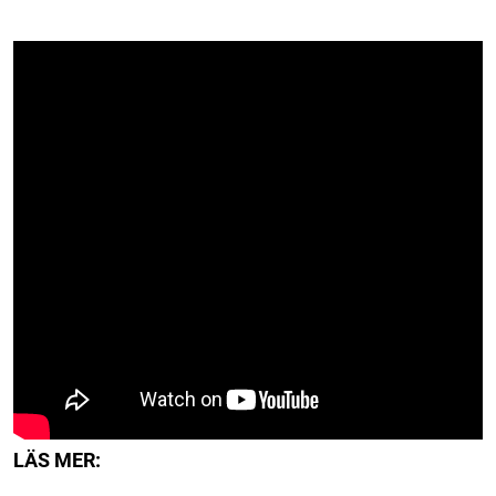
LÄS MER: