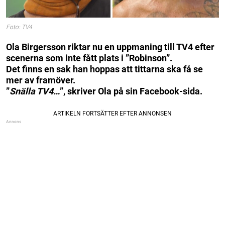
Foto: TV4
Ola Birgersson riktar nu en uppmaning till TV4 efter
scenerna som inte fått plats i ”Robinson”.
Det finns en sak han hoppas att tittarna ska få se
mer av framöver.
”
Snälla TV4…
”, skriver Ola på sin Facebook-sida.