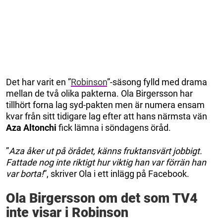
Det har varit en ”
Robinson
”-säsong fylld med drama
mellan de två olika pakterna. Ola Birgersson har
tillhört forna lag syd-pakten men är numera ensam
kvar från sitt tidigare lag efter att hans närmsta vän
Aza Altonchi
fick lämna i söndagens öråd.
”
Aza åker ut på örådet, känns fruktansvärt jobbigt.
Fattade nog inte riktigt hur viktig han var förrän han
var borta!
”, skriver Ola i ett inlägg på Facebook.
Ola Birgersson om det som TV4
inte visar i Robinson