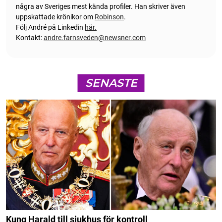
några av Sveriges mest kända profiler. Han skriver även
uppskattade krönikor om
Robinson
.
Följ André på Linkedin
här.
Kontakt:
andre.farnsveden@newsner.com
SENASTE
Kung Harald till sjukhus för kontroll