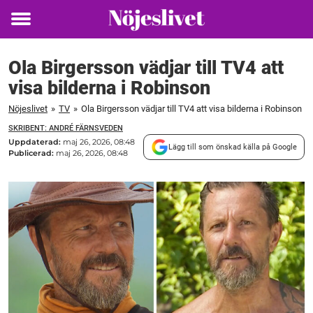
Toggle
menu
Ola Birgersson vädjar till TV4 att
visa bilderna i Robinson
Nöjeslivet
»
TV
»
Ola Birgersson vädjar till TV4 att visa bilderna i Robinson
SKRIBENT: ANDRÉ FÄRNSVEDEN
Uppdaterad:
maj 26, 2026, 08:48
Lägg till som önskad källa på Google
Publicerad:
maj 26, 2026, 08:48