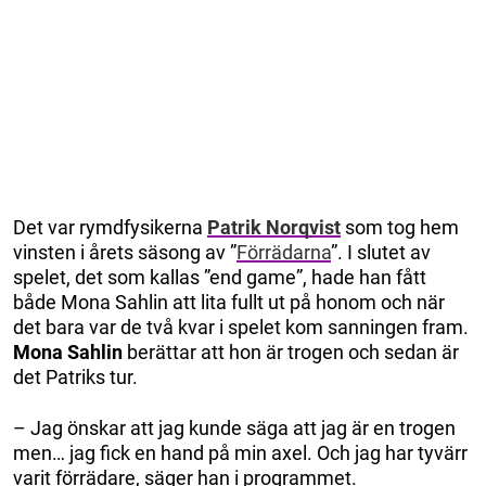
Det var rymdfysikerna
Patrik Norqvist
som tog hem
vinsten i årets säsong av ”
Förrädarna
”. I slutet av
spelet, det som kallas ”end game”, hade han fått
både Mona Sahlin att lita fullt ut på honom och när
det bara var de två kvar i spelet kom sanningen fram.
Mona Sahlin
berättar att hon är trogen och sedan är
det Patriks tur.
– Jag önskar att jag kunde säga att jag är en trogen
men… jag fick en hand på min axel. Och jag har tyvärr
varit förrädare, säger han i programmet.