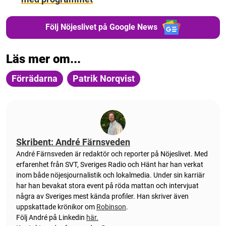
Följ Nöjeslivet på Google News
Läs mer om...
Förrädarna
Patrik Norqvist
Skribent: André Färnsveden
André Färnsveden är redaktör och reporter på Nöjeslivet. Med
erfarenhet från SVT, Sveriges Radio och Hänt har han verkat
inom både nöjesjournalistik och lokalmedia. Under sin karriär
har han bevakat stora event på röda mattan och intervjuat
några av Sveriges mest kända profiler. Han skriver även
uppskattade krönikor om
Robinson
.
Följ André på Linkedin
här.