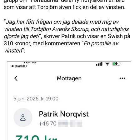
som visar att Torbjörn även fick en del av vinsten.
”
Jag har fått frågan om jag delade med mig av
vinsten till Torbjörn Averås Skorup, och naturligtvis
gjorde jag det!
”, skriver Patrik och visar en Swish på
310 kronor, med kommentaren ”
En promille av
vinsten
”.