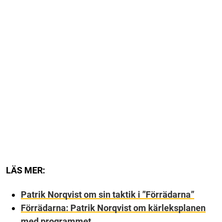
LÄS MER:
Patrik Norqvist om sin taktik i ”Förrädarna”
Förrädarna: Patrik Norqvist om kärleksplanen
med programmet