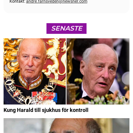
Kontakt:
andre.farnsveden@newsner.com
SENASTE
Kung Harald till sjukhus för kontroll