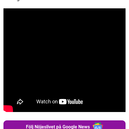
Följ Nöjeslivet på Google News