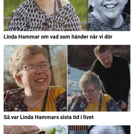
Linda Hammar om vad som händer när vi dör
Så var Linda Hammars sista tid i livet