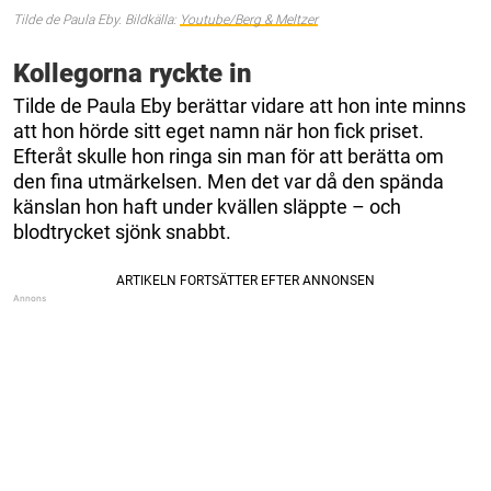
Tilde de Paula Eby. Bildkälla:
Youtube/Berg & Meltzer
Kollegorna ryckte in
Tilde de Paula Eby berättar vidare att hon inte minns
att hon hörde sitt eget namn när hon fick priset.
Efteråt skulle hon ringa sin man för att berätta om
den fina utmärkelsen. Men det var då den spända
känslan hon haft under kvällen släppte – och
blodtrycket sjönk snabbt.