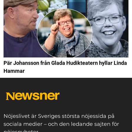
Pär Johansson från Glada Hudikteatern hyllar Linda
Hammar
Nöjeslivet är Sveriges största nöjessida på
sociala medier – och den ledande sajten för
nöjesnyheter.