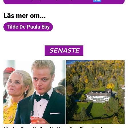
Läs mer om...
Tilde De Paula Eby
SENASTE