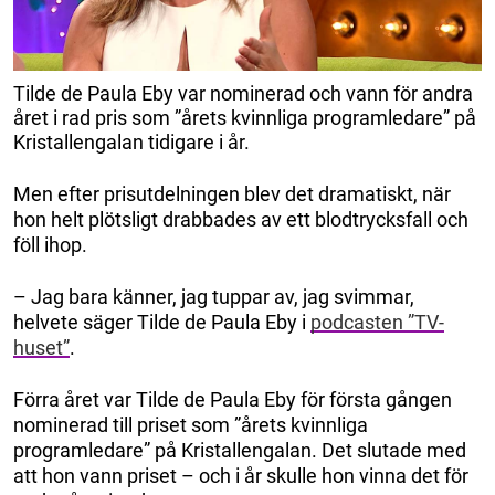
Tilde de Paula Eby var nominerad och vann för andra
året i rad pris som ”årets kvinnliga programledare” på
Kristallengalan tidigare i år.
Men efter prisutdelningen blev det dramatiskt, när
hon helt plötsligt drabbades av ett blodtrycksfall och
föll ihop.
– Jag bara känner, jag tuppar av, jag svimmar,
helvete säger Tilde de Paula Eby i
podcasten ”TV-
huset”
.
Förra året var Tilde de Paula Eby för första gången
nominerad till priset som ”årets kvinnliga
programledare” på Kristallengalan. Det slutade med
att hon vann priset – och i år skulle hon vinna det för