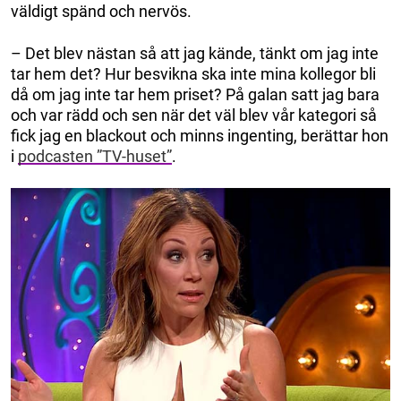
väldigt spänd och nervös.
– Det blev nästan så att jag kände, tänkt om jag inte
tar hem det? Hur besvikna ska inte mina kollegor bli
då om jag inte tar hem priset? På galan satt jag bara
och var rädd och sen när det väl blev vår kategori så
fick jag en blackout och minns ingenting, berättar hon
i
podcasten ”TV-huset”
.