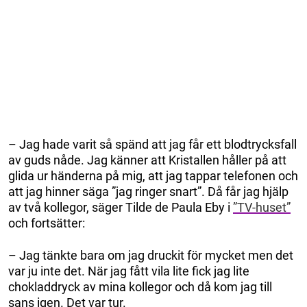
– Jag hade varit så spänd att jag får ett blodtrycksfall
av guds nåde. Jag känner att Kristallen håller på att
glida ur händerna på mig, att jag tappar telefonen och
att jag hinner säga ”jag ringer snart”. Då får jag hjälp
av två kollegor, säger Tilde de Paula Eby i
”TV-huset”
och fortsätter:
– Jag tänkte bara om jag druckit för mycket men det
var ju inte det. När jag fått vila lite fick jag lite
chokladdryck av mina kollegor och då kom jag till
sans igen. Det var tur.