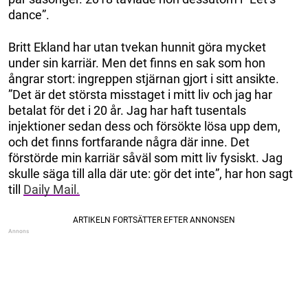
dance”.
Britt Ekland har utan tvekan hunnit göra mycket
under sin karriär. Men det finns en sak som hon
ångrar stort: ingreppen stjärnan gjort i sitt ansikte.
”Det är det största misstaget i mitt liv och jag har
betalat för det i 20 år. Jag har haft tusentals
injektioner sedan dess och försökte lösa upp dem,
och det finns fortfarande några där inne. Det
förstörde min karriär såväl som mitt liv fysiskt. Jag
skulle säga till alla där ute: gör det inte”, har hon sagt
till
Daily Mail.