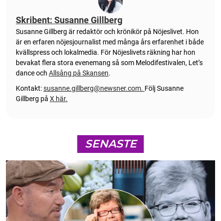
Skribent: Susanne Gillberg
Susanne Gillberg är redaktör och krönikör på Nöjeslivet. Hon
är en erfaren nöjesjournalist med många års erfarenhet i både
kvällspress och lokalmedia. För Nöjeslivets räkning har hon
bevakat flera stora evenemang så som Melodifestivalen, Let’s
dance och
Allsång på Skansen
.
Kontakt:
susanne.gillberg@newsner.com
.
Följ Susanne
Gillberg på
X här.
SENASTE