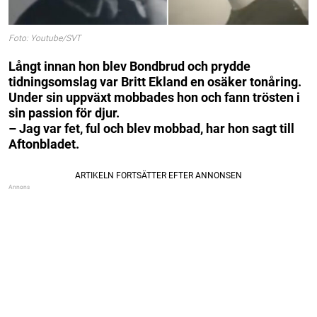
Foto: Youtube/SVT
Långt innan hon blev Bondbrud och prydde
tidningsomslag var Britt Ekland en osäker tonåring.
Under sin uppväxt mobbades hon och fann trösten i
sin passion för djur.
– Jag var fet, ful och blev mobbad, har hon sagt till
Aftonbladet.