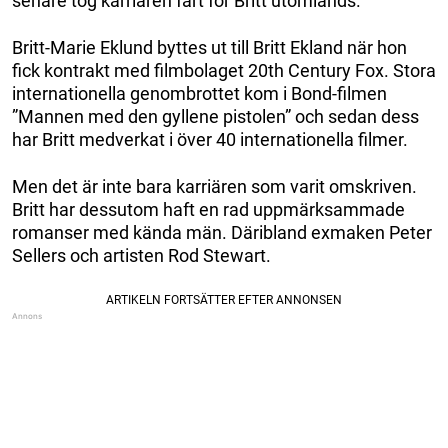
senare tog karriären fart för Britt utomlands.
Britt-Marie Eklund byttes ut till Britt Ekland när hon
fick kontrakt med filmbolaget 20th Century Fox. Stora
internationella genombrottet kom i Bond-filmen
”Mannen med den gyllene pistolen” och sedan dess
har Britt medverkat i över 40 internationella filmer.
Men det är inte bara karriären som varit omskriven.
Britt har dessutom haft en rad uppmärksammade
romanser med kända män. Däribland exmaken Peter
Sellers och artisten Rod Stewart.