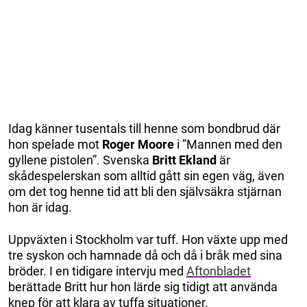
Idag känner tusentals till henne som bondbrud där
hon spelade mot
Roger Moore
i ”Mannen med den
gyllene pistolen”. Svenska
Britt Ekland
är
skådespelerskan som alltid gått sin egen väg, även
om det tog henne tid att bli den självsäkra stjärnan
hon är idag.
Uppväxten i Stockholm var tuff. Hon växte upp med
tre syskon och hamnade då och då i bråk med sina
bröder. I en tidigare intervju med
Aftonbladet
berättade Britt hur hon lärde sig tidigt att använda
knep för att klara av tuffa situationer.