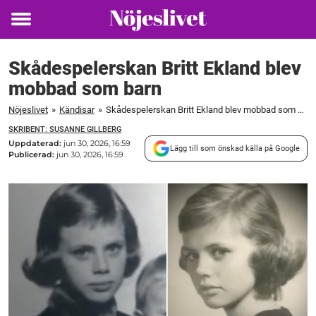
Toggle
menu
Skådespelerskan Britt Ekland blev
mobbad som barn
Nöjeslivet
»
Kändisar
»
Skådespelerskan Britt Ekland blev mobbad som barn
SKRIBENT: SUSANNE GILLBERG
Uppdaterad:
jun 30, 2026, 16:59
Lägg till som önskad källa på Google
Publicerad:
jun 30, 2026, 16:59