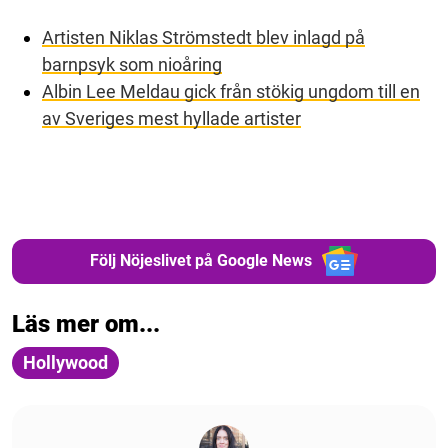
Artisten Niklas Strömstedt blev inlagd på
barnpsyk som nioåring
Albin Lee Meldau gick från stökig ungdom till en
av Sveriges mest hyllade artister
Följ Nöjeslivet på Google News
Läs mer om...
Hollywood