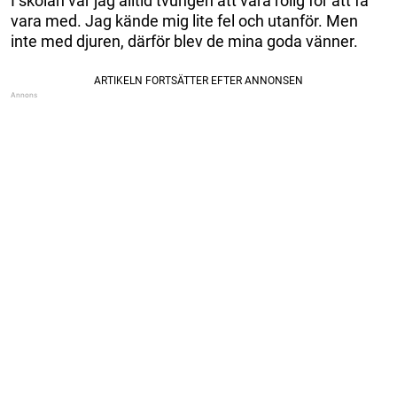
I skolan var jag alltid tvungen att vara rolig för att få
vara med. Jag kände mig lite fel och utanför. Men
inte med djuren, därför blev de mina goda vänner.