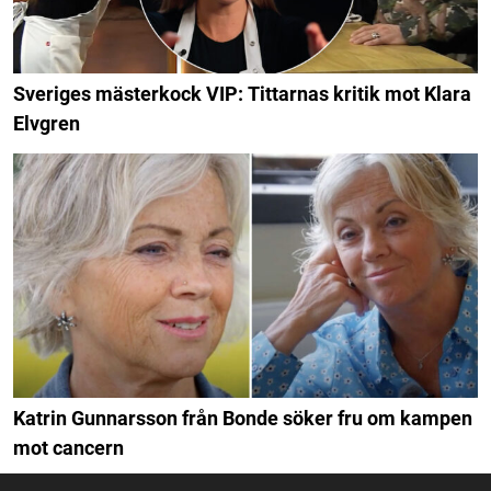
Sveriges mästerkock VIP: Tittarnas kritik mot Klara
Elvgren
Katrin Gunnarsson från Bonde söker fru om kampen
mot cancern