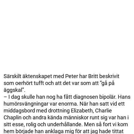
Särskilt äktenskapet med Peter har Britt beskrivit
som oerhört tufft och att det var som att ”gå på
äggskal”.
– I dag skulle han nog ha fått diagnosen bipolär. Hans
humörsvängningar var enorma. När han satt vid ett
middagsbord med drottning Elizabeth, Charlie
Chaplin och andra kända människor runt sig var han i
sitt esse, rolig och underhållande. Men så fort vi kom
hem började han anklaga mig för att jag hade tittat