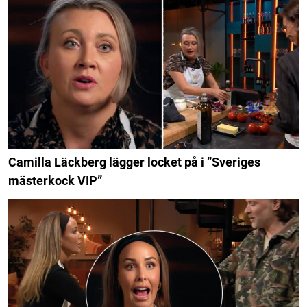
Camilla Läckberg lägger locket på i ”Sveriges
mästerkock VIP”