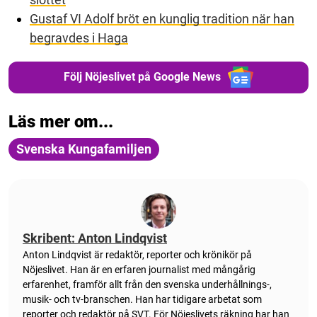
Gustaf VI Adolf bröt en kunglig tradition när han
begravdes i Haga
Följ Nöjeslivet på Google News
Läs mer om...
Svenska Kungafamiljen
Skribent: Anton Lindqvist
Anton
Lindqvist
är redaktör, reporter och krönikör på
Nöjeslivet. Han är en erfaren journalist med mångårig
erfarenhet, framför allt från den svenska underhållnings-,
musik- och tv-branschen. Han har tidigare arbetat som
reporter och redaktör på SVT. För Nöjeslivets räkning har han