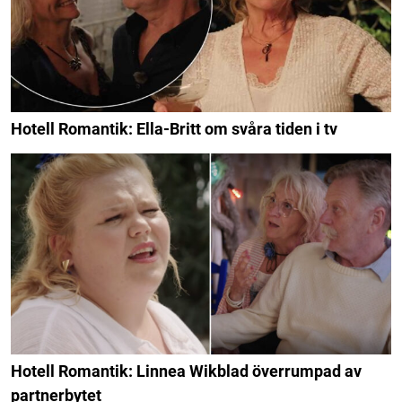
Hotell Romantik: Ella-Britt om svåra tiden i tv
Hotell Romantik: Linnea Wikblad överrumpad av
partnerbytet