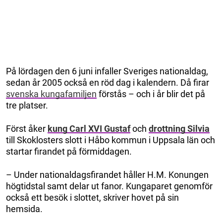
På lördagen den 6 juni infaller Sveriges nationaldag,
sedan år 2005 också en röd dag i kalendern. Då firar
svenska kungafamiljen
förstås – och i år blir det på
tre platser.
Först åker
kung Carl XVI Gustaf
och
drottning Silvia
till Skoklosters slott i Håbo kommun i Uppsala län och
startar firandet på förmiddagen.
– Under nationaldagsfirandet håller H.M. Konungen
högtidstal samt delar ut fanor. Kungaparet genomför
också ett besök i slottet, skriver hovet på sin
hemsida.