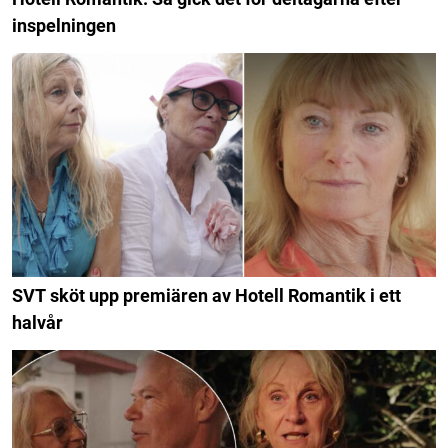
inspelningen
SVT sköt upp premiären av Hotell Romantik i ett
halvår