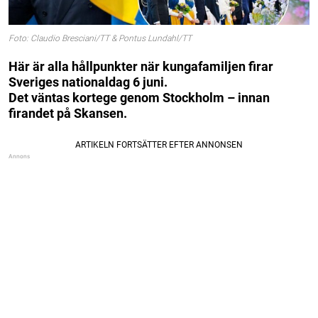
Foto: Claudio Bresciani/TT & Pontus Lundahl/TT
Här är alla hållpunkter när kungafamiljen firar
Sveriges nationaldag 6 juni.
Det väntas kortege genom Stockholm – innan
firandet på Skansen.