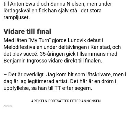
till Anton Ewald och Sanna Nielsen, men under
lördagskvällen fick han själv stå i det stora
rampljuset.
Vidare till final
Med låten ”My Turn” gjorde Lundvik debut i
Melodifestivalen under deltävlingen i Karlstad, och
det blev succé. 35-åringen gick tillsammans med
Benjamin Ingrosso vidare direkt till finalen.
– Det är overkligt. Jag kom hit som låtskrivare, men i
dag är jag legitimerad artist. Det här är en dröm i
uppfyllelse, sa han till TT efter segern.