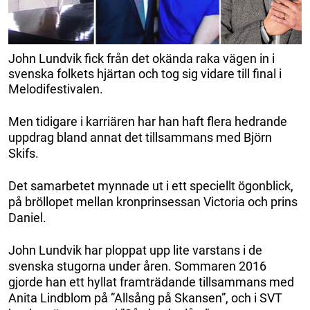
John Lundvik fick från det okända raka vägen in i
svenska folkets hjärtan och tog sig vidare till final i
Melodifestivalen.
Men tidigare i karriären har han haft flera hedrande
uppdrag bland annat det tillsammans med Björn
Skifs.
Det samarbetet mynnade ut i ett speciellt ögonblick,
på bröllopet mellan kronprinsessan Victoria och prins
Daniel.
John Lundvik har ploppat upp lite varstans i de
svenska stugorna under åren. Sommaren 2016
gjorde han ett hyllat framträdande tillsammans med
Anita Lindblom på ”Allsång på Skansen”, och i SVT