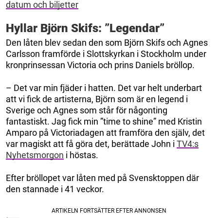
datum och biljetter
Hyllar Björn Skifs: ”Legendar”
Den låten blev sedan den som Björn Skifs och Agnes
Carlsson framförde i Slottskyrkan i Stockholm under
kronprinsessan Victoria och prins Daniels bröllop.
– Det var min fjäder i hatten. Det var helt underbart
att vi fick de artisterna, Björn som är en legend i
Sverige och Agnes som står för någonting
fantastiskt. Jag fick min ”time to shine” med Kristin
Amparo på Victoriadagen att framföra den själv, det
var magiskt att få göra det, berättade John i
TV4:s
Nyhetsmorgon
i höstas.
Efter bröllopet var låten med på Svensktoppen där
den stannade i 41 veckor.