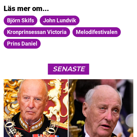
Läs mer om...
Björn Skifs
John Lundvik
Kronprinsessan Victoria
Melodifestivalen
Prins Daniel
SENASTE