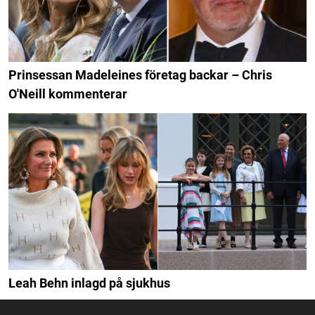
Prinsessan Madeleines företag backar – Chris
O'Neill kommenterar
Leah Behn inlagd på sjukhus