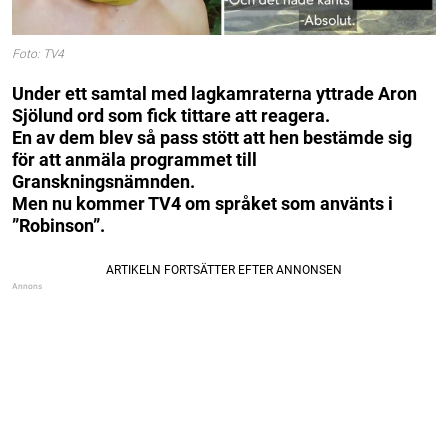
Foto: TV4
Under ett samtal med lagkamraterna yttrade Aron
Sjölund ord som fick tittare att reagera.
En av dem blev så pass stött att hen bestämde sig
för att anmäla programmet till
Granskningsnämnden.
Men nu kommer TV4 om språket som använts i
”Robinson”.