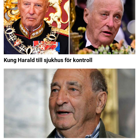
Kung Harald till sjukhus för kontroll