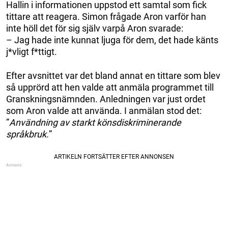
Hallin i informationen uppstod ett samtal som fick
tittare att reagera. Simon frågade Aron varför han
inte höll det för sig själv varpå Aron svarade:
– Jag hade inte kunnat ljuga för dem, det hade känts
j*vligt f*ttigt.
Efter avsnittet var det bland annat en tittare som blev
så upprörd att hen valde att anmäla programmet till
Granskningsnämnden. Anledningen var just ordet
som Aron valde att använda. I anmälan stod det:
”
Användning av starkt könsdiskriminerande
språkbruk.
”